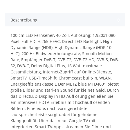
Beschreibung
100 cm LED-Fernseher, 40 Zoll, Auflösung: 1.920x1.080
Pixel, Full HD, H.265 HEVC, Direct LED-Backlight, High
Dynamic Range (HDR), High Dynamic Range (HDR 10 -
HLG), 200 Hz Bildwiederholungsrate, Smooth Motion
Rate, Empfänger DVB-T, DVB-T2, DVB-T2 HD, DVB-S, DVB-
S2, DVB-C, Dolby Digital Plus, 16 Watt maximale
Gesamtleistung, Internet-Zugriff auf Online-Dienste,
SmartTV, USB-TimeShift, Chromecast built-in, WLAN,
Energieeffizienzklasse E Der METZ blue MTD4001 bietet
große Bilder und starken Sound für kleines Geld. Durch
das DirectLED-Display in HD-Aufl ösung genießen Sie
ein intensives HDTV-Erlebnis mit hochaufl ösenden
Bildern. Eine edle, nach vorn gerichtete
Lautsprecherleiste sorgt dabei für gehobene
Klangqualität. Über das neue Google TV mit
integrierten Smart TV-Apps streamen Sie Filme und