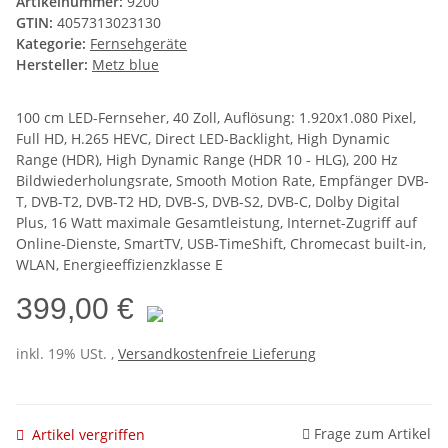
Artikelnummer:
9200
GTIN:
4057313023130
Kategorie:
Fernsehgeräte
Hersteller:
Metz blue
100 cm LED-Fernseher, 40 Zoll, Auflösung: 1.920x1.080 Pixel,
Full HD, H.265 HEVC, Direct LED-Backlight, High Dynamic
Range (HDR), High Dynamic Range (HDR 10 - HLG), 200 Hz
Bildwiederholungsrate, Smooth Motion Rate, Empfänger DVB-
T, DVB-T2, DVB-T2 HD, DVB-S, DVB-S2, DVB-C, Dolby Digital
Plus, 16 Watt maximale Gesamtleistung, Internet-Zugriff auf
Online-Dienste, SmartTV, USB-TimeShift, Chromecast built-in,
WLAN, Energieeffizienzklasse E
399,00 €
inkl. 19% USt. ,
Versandkostenfreie Lieferung
Frage zum Artikel
Artikel vergriffen