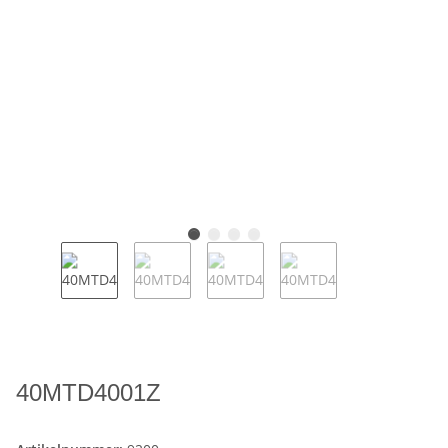
40MTD4001Z