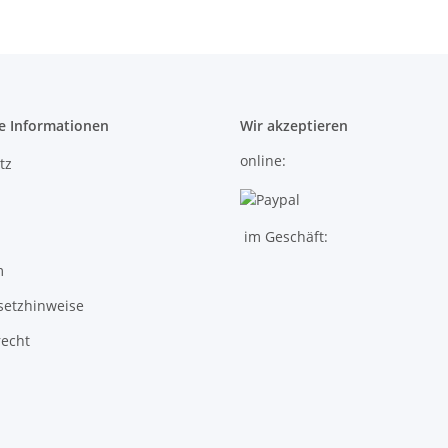
e Informationen
Wir akzeptieren
online:
tz
im Geschäft:
m
setzhinweise
recht