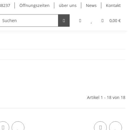
38237
Öffnungszeiten
über uns
News
Kontakt
0,00 €
Artikel 1 - 18 von 18