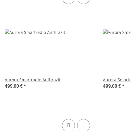
Aurora Smartradio Anthrazit
Aurora Smart
499,00 €
*
499,00 €
*