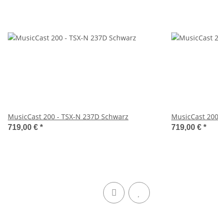
MusicCast 200 - TSX-N 237D Schwarz
MusicCast 200
719,00 €
*
719,00 €
*