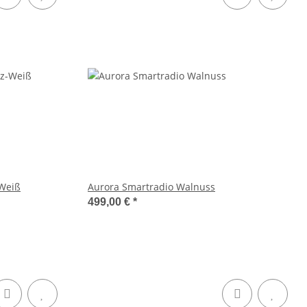
-Weiß
Aurora Smartradio Walnuss
499,00 €
*