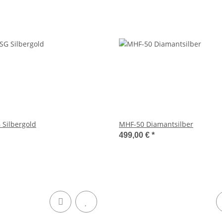
Silbergold
MHF-50 Diamantsilber
499,00 €
*