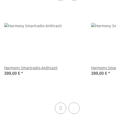
Harmony Smartradio Anthrazit
Harmony Smar
399,00 €
*
399,00 €
*