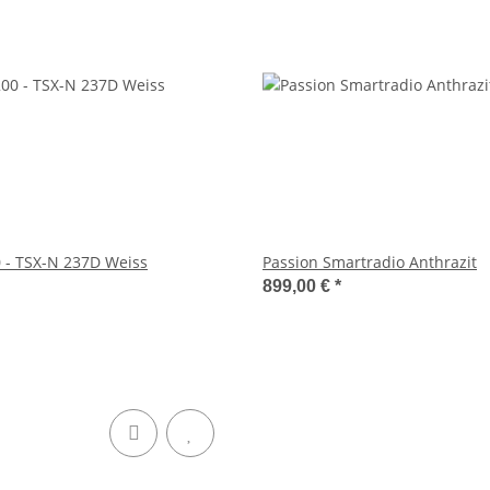
 - TSX-N 237D Weiss
Passion Smartradio Anthrazit
899,00 €
*