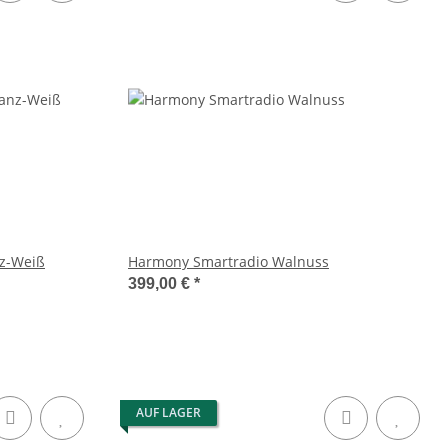
z-Weiß
Harmony Smartradio Walnuss
399,00 €
*
AUF LAGER