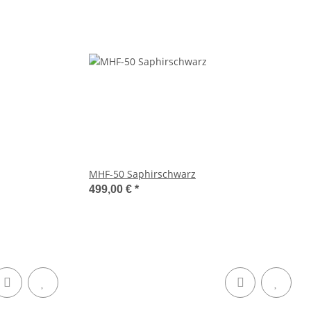
MHF-50 Saphirschwarz
499,00 €
*