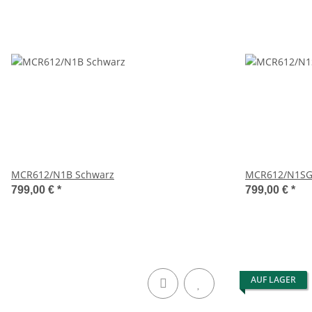
MCR612/N1B Schwarz
MCR612/N1SG 
799,00 €
*
799,00 €
*
AUF LAGER