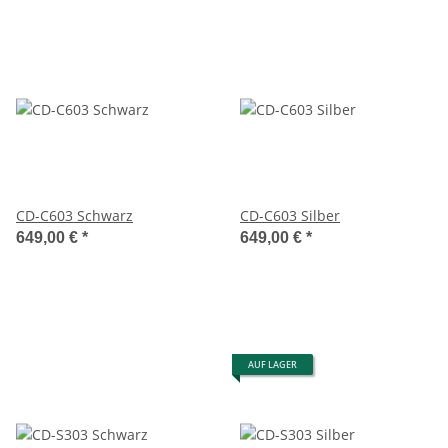
CD-C603 Schwarz
CD-C603 Silber
649,00 €
*
649,00 €
*
AUF LAGER