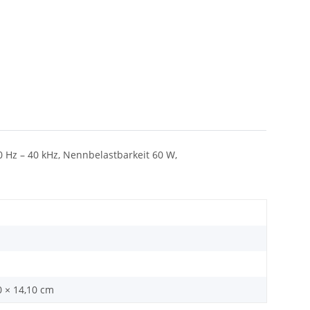
0 Hz – 40 kHz, Nennbelastbarkeit 60 W,
0 × 14,10 cm