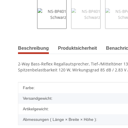
weitere Registerkarten anzeigen
Beschreibung
Produktsicherheit
Benachric
2-Way Bass-Reflex Regallautsprecher, Tief-/Mitteltöner 1
Spitzenbelastbarkeit 120 W, Wirkungsgrad 85 dB / 2.83
Produkteigenschaft
Wert
Farbe:
Versandgewicht:
Artikelgewicht:
Abmessungen ( Länge × Breite × Höhe ):