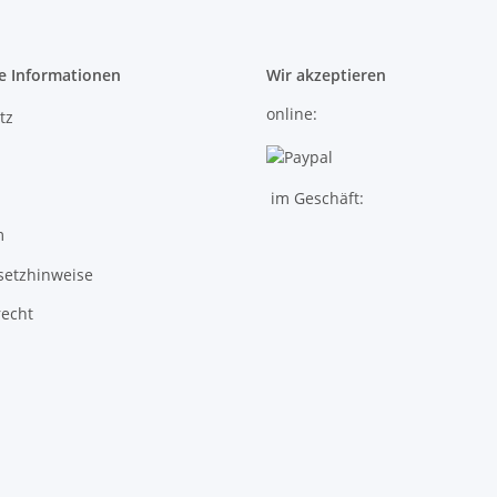
e Informationen
Wir akzeptieren
online:
tz
im Geschäft:
m
setzhinweise
recht