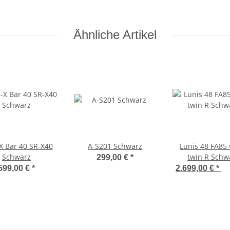
Ähnliche Artikel
X Bar 40 SR-X40
A-S201 Schwarz
Lunis 48 FA85
Schwarz
twin R Schw
299,00 €
*
599,00 €
*
2.699,00 €
*