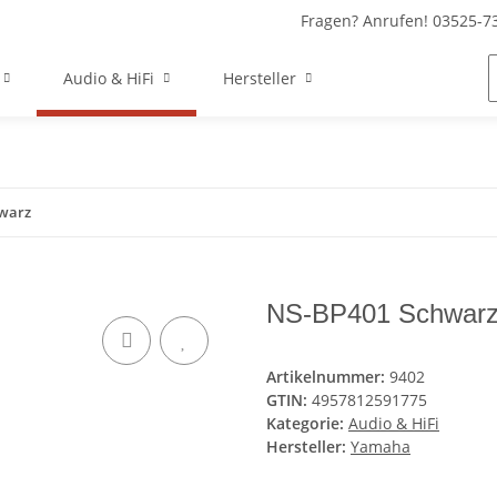
Fragen? Anrufen! 03525-7
Audio & HiFi
Hersteller
warz
NS-BP401 Schwar
Artikelnummer:
9402
GTIN:
4957812591775
Kategorie:
Audio & HiFi
Hersteller:
Yamaha