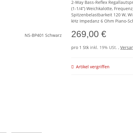
2-Way Bass-Reflex Regallautspr
(1-1/4”) Weichkalotte, Frequen
Spitzenbelastbarkeit 120 W, W
kHz Impedanz 6 Ohm Piano-Sc
269,00 €
pro 1 Stk
inkl. 19% USt. ,
Versan
Artikel vergriffen