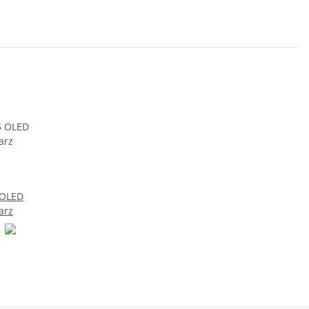
 OLED
arz