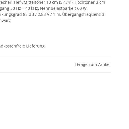
echer, Tief-/Mitteltöner 13 cm (5-1/4”), Hochtöner 3 cm
zgang 50 Hz – 40 kHz, Nennbelastbarkeit 60 W,
irkungsgrad 85 dB / 2.83 V / 1 m, Übergangsfrequenz 3
hwarz
dkostenfreie Lieferung
Frage zum Artikel