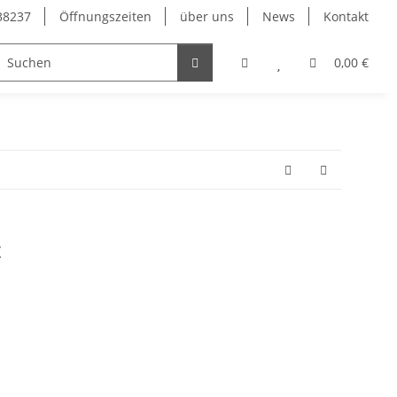
38237
Öffnungszeiten
über uns
News
Kontakt
0,00 €
z