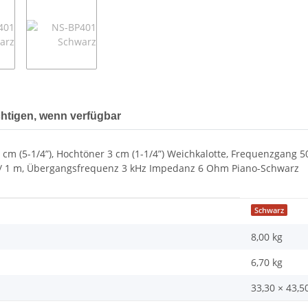
htigen, wenn verfügbar
3 cm (5-1/4”), Hochtöner 3 cm (1-1/4”) Weichkalotte, Frequenzgang 5
 V / 1 m, Übergangsfrequenz 3 kHz Impedanz 6 Ohm Piano-Schwarz
Schwarz
8,00 kg
6,70
kg
33,30 × 43,5