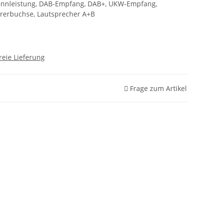
Nennleistung, DAB-Empfang, DAB+, UKW-Empfang,
hörerbuchse, Lautsprecher A+B
reie Lieferung
Frage zum Artikel