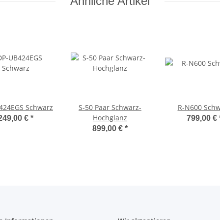
Ähnliche Artikel
424EGS Schwarz
S-50 Paar Schwarz-
R-N600 Schw
Hochglanz
249,00 €
*
799,00 €
899,00 €
*