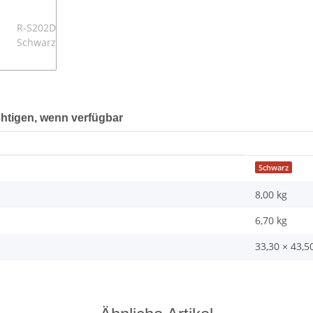
htigen, wenn verfügbar
Schwarz
8,00 kg
6,70
kg
33,30 × 43,5