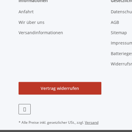
Informationen
Gesetzlich
Anfahrt
Datenschu
Wir über uns
AGB
Versandinformationen
Sitemap
Impressu
Batteriege
Widerrufs
Vertrag widerrufen
* Alle Preise inkl. gesetzlicher USt., zzgl.
Versand