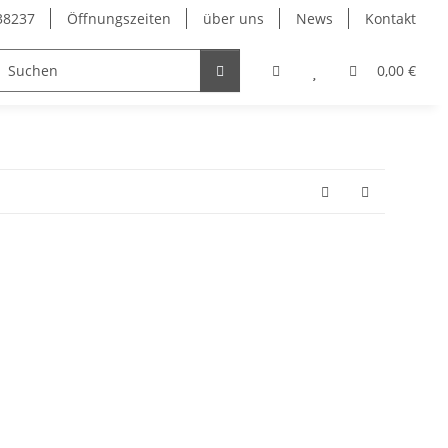
38237
Öffnungszeiten
über uns
News
Kontakt
0,00 €