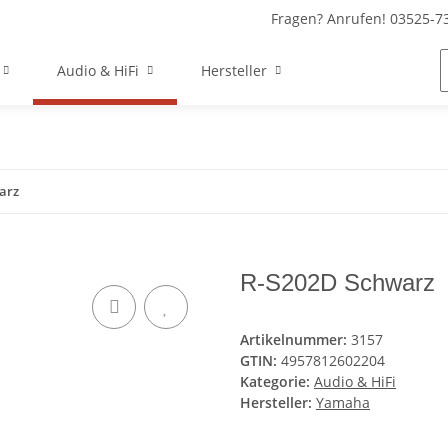
Fragen? Anrufen! 03525-7
Audio & HiFi
Hersteller
arz
R-S202D Schwarz
Artikelnummer:
3157
GTIN:
4957812602204
Kategorie:
Audio & HiFi
Hersteller:
Yamaha