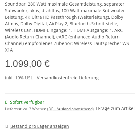
Soundbar, 280 Watt maximale Gesamtleistung, separater
Subwoofer, aktiv, drahtlos, 100 Watt maximale Subwoofer-
Leistung, 4K Ultra HD Passthrough (Weiterleitung), Dolby
Atmos, Dolby Digital, AirPlay 2, Bluetooth-Schnittstelle,
Wireless Lan, HDMI-Eingänge: 1, HDMI-Ausgänge: 1, ARC
(Audio Return Channel), eARC (enhanced Audio Return
Channel) empfohlenes Zubehör: Wireless-Lautsprecher WS-
X1A
1.099,00 €
inkl. 19% USt. ,
Versandkostenfreie Lieferung
Sofort verfügbar
Frage zum Artikel
Lieferzeit:
ca. 3 Wochen
(DE - Ausland abweichend)
Bestand pro Lager anzeigen