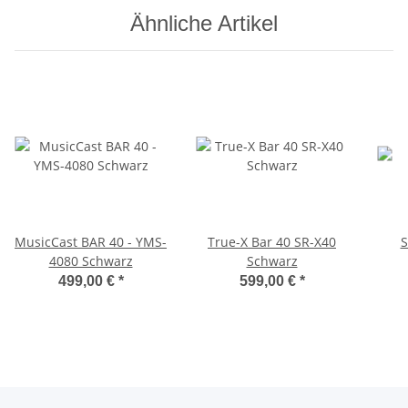
Ähnliche Artikel
MusicCast BAR 40 - YMS-
True-X Bar 40 SR-X40
S
4080 Schwarz
Schwarz
499,00 €
*
599,00 €
*