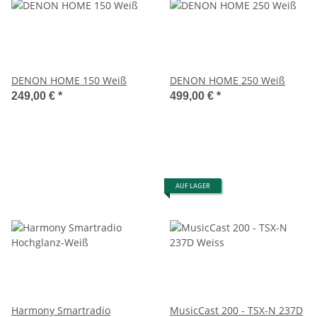
DENON HOME 150 Weiß
DENON HOME 250 Weiß
249,00 €
*
499,00 €
*
AUF LAGER
Harmony Smartradio
MusicCast 200 - TSX-N 237D